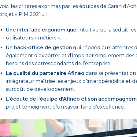
Voici les critères exprimés par les équipes de Caran d’A
projet « PIM 2021 » :
Une interface ergonomique
, intuitive qui a séduit le
utilisateurs « métiers ».
Un back-office de gestion
qui répond aux attentes de
également d’exporter et d’importer simplement des 
besoins des correspondants de l’entreprise.
La qualité du partenaire Afineo
dans sa présentation d
intégrateur maîtrise les enjeux d’interopérabilité et 
surcoût de développement.
L
’écoute de l’équipe d’Afineo et son accompagnem
projet témoignent d’un savoir-faire d’excellence.