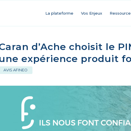
La plateforme
Vos Enjeux
Ressource
Caran d’Ache choisit le PI
une expérience produit fo
AVIS AFINEO