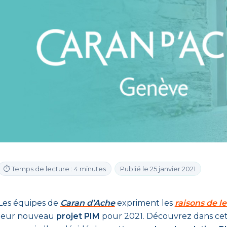
⏱ Temps de lecture : 4 minutes
Publié le 25 janvier 2021
Les équipes de
Caran d’Ache
expriment les
raisons de l
leur nouveau
projet PIM
pour 2021. Découvrez dans cet ar