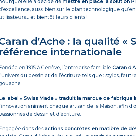
pourquoi elle a décidé de
mettre en place la solution P
d’excellence, aussi bien sur le plan technologique qu’
utilisateurs… et bientôt leurs clients !
Caran d’Ache : la qualité «
référence internationale
Fondée en 1915 à Genève, l’entreprise familiale
Caran d’
l’univers du dessin et de l’écriture tels que : stylos, feut
gouache.
Le label « Swiss Made » traduit la marque de fabrique i
l’innovation animent chaque artisan de la Maison, afin d’
passionnés de dessin et d’écriture.
Engagée dans des
actions concrètes en matière de dé