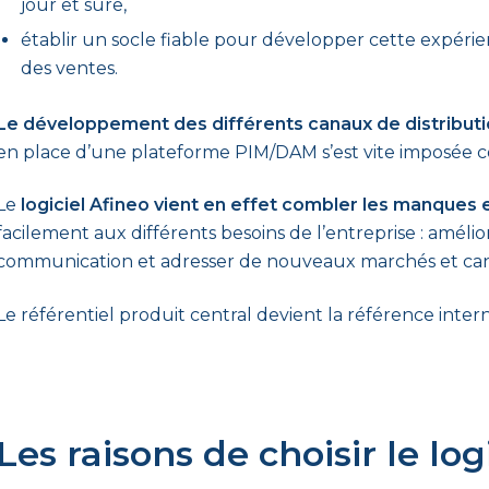
jour et sûre,
établir un socle fiable pour développer cette expéri
des ventes.
Le développement des différents canaux de distribution
en place d’une plateforme PIM/DAM s’est vite imposée 
Le
logiciel Afineo vient en effet combler les manques
facilement aux différents besoins de l’entreprise : améliore
communication et adresser de nouveaux marchés et cana
Le référentiel produit central devient la référence intern
Les raisons de choisir le lo