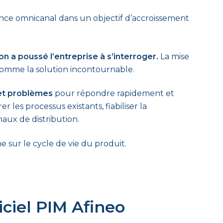
ence omnicanal dans un objectif d’accroissement
 a poussé l’entreprise à s’interroger.
La mise
comme la solution incontournable.
 et problèmes
pour répondre rapidement et
r les processus existants, fiabiliser la
ux de distribution.
e sur le cycle de vie du produit.
giciel PIM Afineo