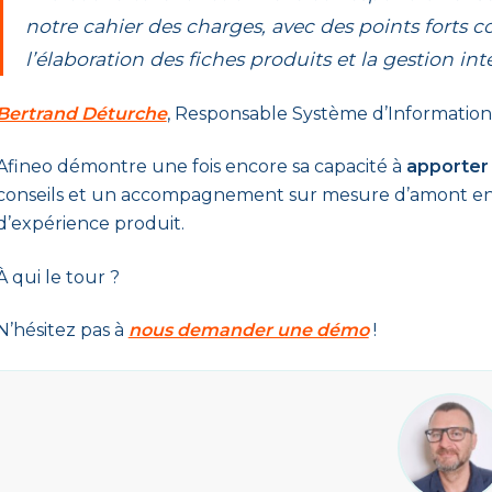
notre cahier des charges, avec des points forts
l’élaboration des fiches produits et la gestion in
Bertrand Déturche
, Responsable Système d’Information
Afineo démontre une fois encore sa capacité à
apporter
conseils et un accompagnement sur mesure d’amont en a
d’expérience produit.
À qui le tour ?
N’hésitez pas à
nous demander une démo
!