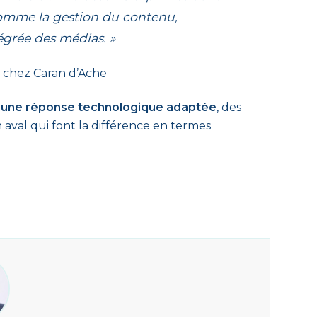
 comme la gestion du contenu,
tégrée des médias. »
 chez Caran d’Ache
 une réponse technologique adaptée
, des
val qui font la différence en termes