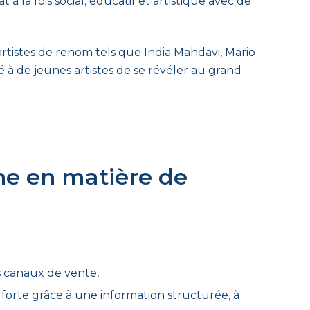
 à la fois social, éducatif et artistique avec de
rtistes de renom tels que India Mahdavi, Mario
é à de jeunes artistes de se révéler au grand
he en matière de
s canaux de vente,
forte grâce à une information structurée, à