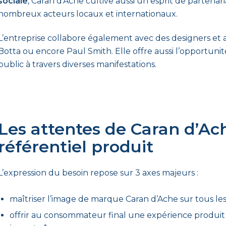
sociale
, Caran d’Ache cultive aussi un esprit de partenariat
nombreux acteurs locaux et internationaux.
L’entreprise collabore également avec des designers et a
Botta ou encore Paul Smith. Elle offre aussi l’opportunit
public à travers diverses manifestations.
Les attentes de Caran d’Ac
référentiel produit
L’expression du besoin repose sur 3 axes majeurs :
maîtriser l’image de marque Caran d’Ache sur tous le
offrir au consommateur final une expérience produit 