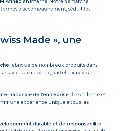
IM Afineo
en interne. Notre démarche
en termes d’accompagnement, séduit les
 Swiss Made », une
Ache
fabrique de nombreux produits dans
res, crayons de couleur, pastels, acrylique et
nternationale de l’entreprise
: l’excellence et
offrir une expérience unique à tous les
veloppement durable et de responsabilité