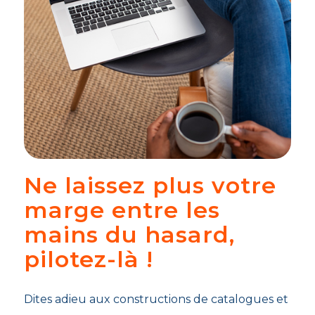
Ne laissez plus votre
marge entre les
mains du hasard,
pilotez-là !
Dites adieu aux constructions de catalogues et