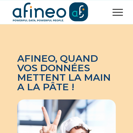
AFINEO, QUAND
VOS DONNÉES
METTENT LA MAIN
A LA PÂTE !