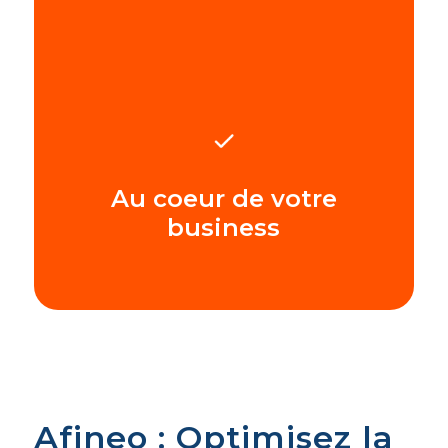
Au coeur de votre
business
Afineo : Optimisez la