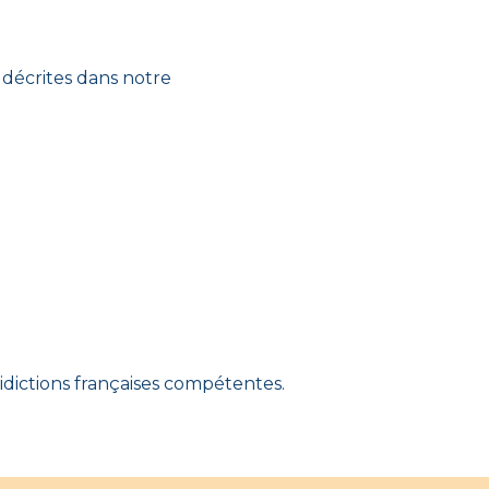
t décrites dans notre
uridictions françaises compétentes.