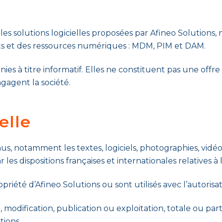
t les solutions logicielles proposées par Afineo Solutio
ts et des ressources numériques : MDM, PIM et DAM.
nies à titre informatif. Elles ne constituent pas une off
gagent la société.
elle
us, notamment les textes, logiciels, photographies, vidéos
s dispositions françaises et internationales relatives à l
riété d’Afineo Solutions ou sont utilisés avec l’autorisati
modification, publication ou exploitation, totale ou parti
tions.