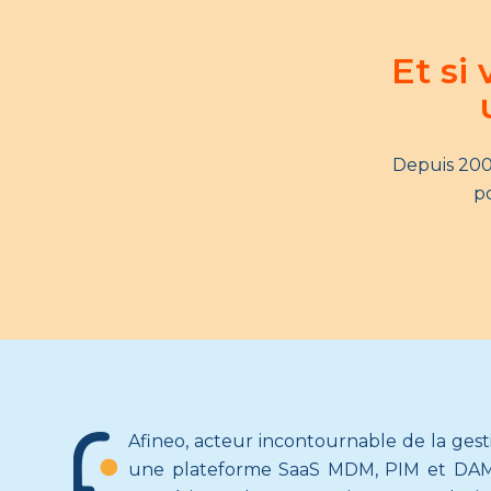
Et si
Depuis 200
po
Afineo, acteur incontournable de la ges
une plateforme SaaS MDM, PIM et DAM