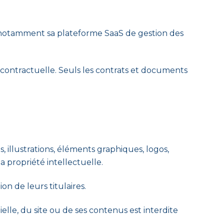
ns, notamment sa plateforme SaaS de gestion des
re contractuelle. Seuls les contrats et documents
, illustrations, éléments graphiques, logos,
a propriété intellectuelle.
on de leurs titulaires.
elle, du site ou de ses contenus est interdite