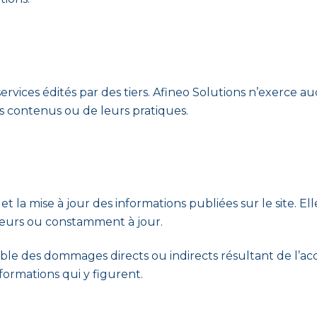
services édités par des tiers. Afineo Solutions n’exerce au
rs contenus ou de leurs pratiques.
 et la mise à jour des informations publiées sur le site. E
reurs ou constamment à jour.
le des dommages directs ou indirects résultant de l’accès
formations qui y figurent.