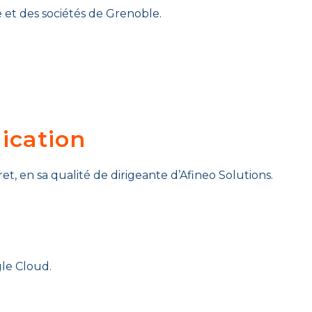
et des sociétés de Grenoble.
lication
ret, en sa qualité de dirigeante d’Afineo Solutions.
gle Cloud.