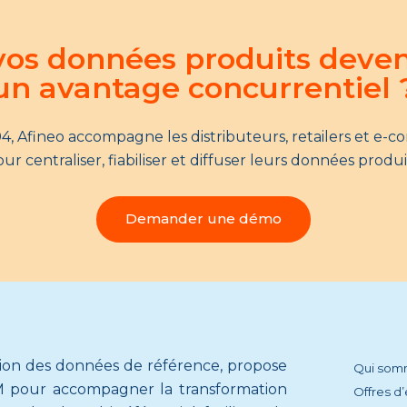
 vos données produits deve
un avantage concurrentiel 
4, Afineo accompagne les distributeurs, retailers et e-
ur centraliser, fiabiliser et diffuser leurs données produi
Demander une démo
tion des données de référence, propose
Qui som
 pour accompagner la transformation
Offres d