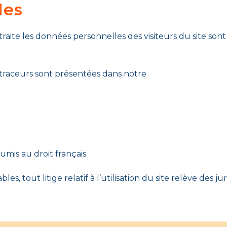
les
traite les données personnelles des visiteurs du site son
s traceurs sont présentées dans notre
umis au droit français.
es, tout litige relatif à l’utilisation du site relève des j