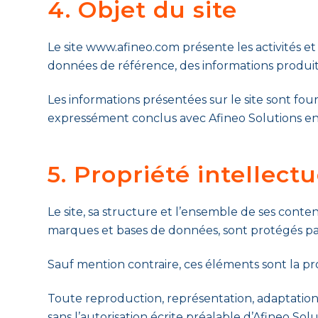
4. Objet du site
Le site www.afineo.com présente les activités e
données de référence, des informations produi
Les informations présentées sur le site sont four
expressément conclus avec Afineo Solutions en
5. Propriété intellectu
Le site, sa structure et l’ensemble de ses conten
marques et bases de données, sont protégés par le
Sauf mention contraire, ces éléments sont la prop
Toute reproduction, représentation, adaptation, 
sans l’autorisation écrite préalable d’Afineo Solu