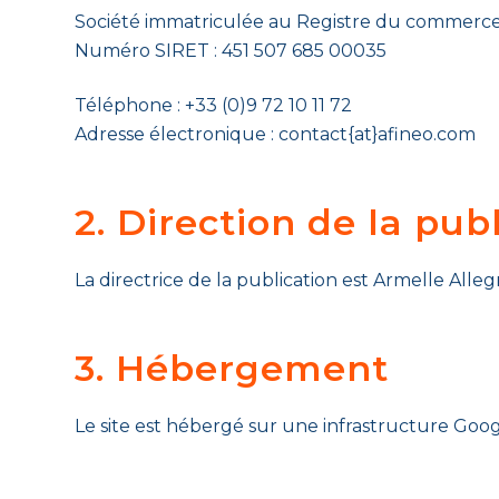
Société immatriculée au Registre du commerce 
Numéro SIRET : 451 507 685 00035
Téléphone : +33 (0)9 72 10 11 72
Adresse électronique : contact{at}afineo.com
2. Direction de la pub
La directrice de la publication est Armelle Alleg
3. Hébergement
Le site est hébergé sur une infrastructure Goo