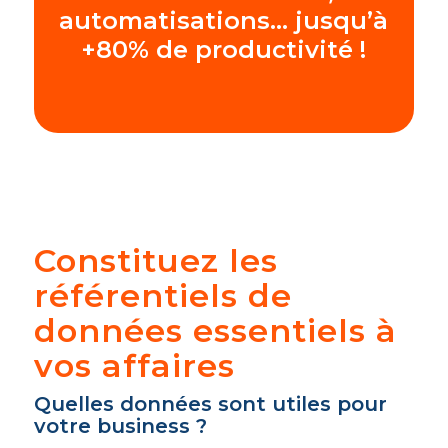
automatisations… jusqu’à
+80% de productivité !
Constituez les
référentiels de
données essentiels à
vos affaires
Quelles données sont utiles pour
votre business ?