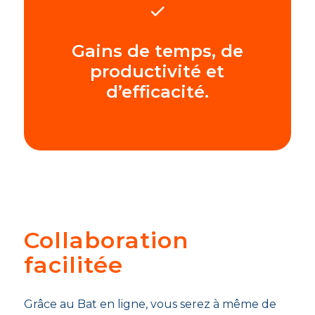
Gains de temps, de
productivité et
d’efficacité.
Collaboration
facilitée
Grâce au Bat en ligne, vous serez à même de