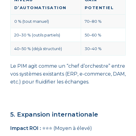
D’AUTOMATISATION
POTENTIEL
0 % (tout manuel)
70–80 %
20–30 % (outils partiels)
50–60 %
40–50 % (déjà structuré)
30–40 %
Le PIM agit comme un “chef d’orchestre” entre
vos systèmes existants (ERP, e-commerce, DAM,
etc.) pour fluidifier les échanges.
5. Expansion internationale
Impact ROI :
⭐⭐⭐ (Moyen à élevé)