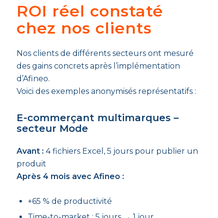
ROI réel constaté
chez nos clients
Nos clients de différents secteurs ont mesuré
des gains concrets après l’implémentation
d’Afineo.
Voici des exemples anonymisés représentatifs :
E-commerçant multimarques –
secteur Mode
Avant :
4 fichiers Excel, 5 jours pour publier un
produit
Après 4 mois avec Afineo :
+65 % de productivité
Time-to-market : 5 jours → 1 jour