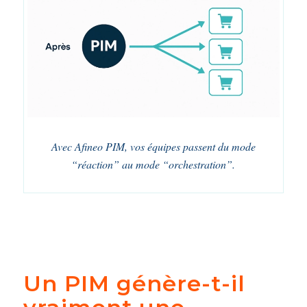
Avec Afineo PIM, vos équipes passent du mode
“réaction” au mode “orchestration”.
Un PIM génère-t-il