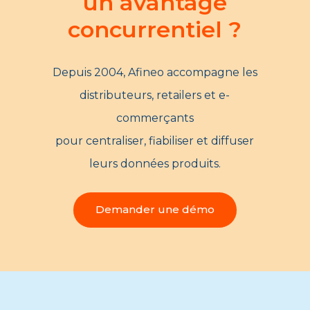
un avantage
concurrentiel ?
Depuis 2004, Afineo accompagne les
distributeurs, retailers et e-
commerçants
pour centraliser, fiabiliser et diffuser
leurs données produits.
Demander une démo