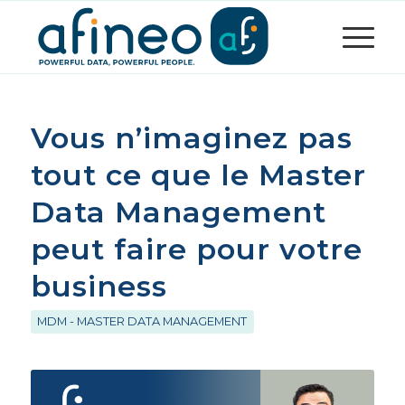
Vous n’imaginez pas
tout ce que le Master
Data Management
peut faire pour votre
business
MDM - MASTER DATA MANAGEMENT