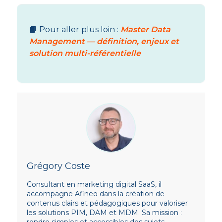
📘 Pour aller plus loin :
Master Data
Management — définition, enjeux et
solution multi-référentielle
Grégory Coste
Consultant en marketing digital SaaS, il
accompagne Afineo dans la création de
contenus clairs et pédagogiques pour valoriser
les solutions PIM, DAM et MDM. Sa mission :