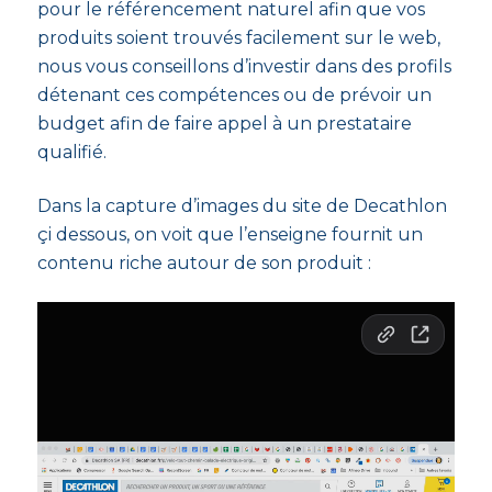
pour le référencement naturel afin que vos
produits soient trouvés facilement sur le web,
nous vous conseillons d’investir dans des profils
détenant ces compétences ou de prévoir un
budget afin de faire appel à un prestataire
qualifié.
Dans la capture d’images du site de Decathlon
çi dessous, on voit que l’enseigne fournit un
contenu riche autour de son produit :