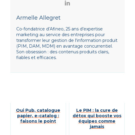
Armelle Allegret
Co-fondatrice d’Afineo, 25 ans d’expertise
marketing au service des entreprises pour
transformer leur gestion de l'information produit
(PIM, DAM, MDM) en avantage concurrentiel.
Son obsession : des contenus produits clairs,
fiables et efficaces.
Oui Pub, catalogue
Le PIM : la cure de
papier, e-catalog :
détox qui booste vos
faisons le point
équipes comme
jamais