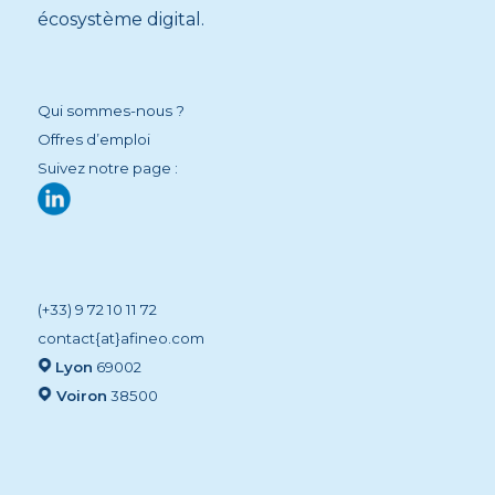
écosystème digital.
Qui sommes-nous ?
Offres d’emploi
Suivez notre page :
(+33) 9 72 10 11 72
contact{at}afineo.com
Lyon
69002
Voiron
38500