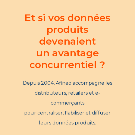
Et si vos données
produits
devenaient
un avantage
concurrentiel ?
Depuis 2004, Afineo accompagne les
distributeurs, retailers et e-
commerçants
pour centraliser, fiabiliser et diffuser
leurs données produits.