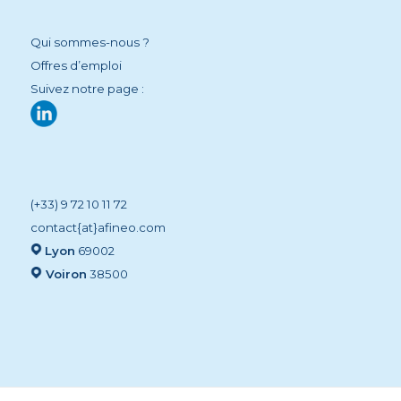
Qui sommes-nous ?
Offres d’emploi
Suivez notre page :
(+33) 9 72 10 11 72
contact{at}afineo.com
Lyon
69002
Voiron
38500