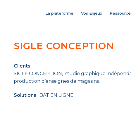
La plateforme
Vos Enjeux
Ressource
SIGLE CONCEPTION
Clients
:
SIGLE CONCEPTION, studio graphique indépendant s
production d’enseignes de magasins.
Solutions
: BAT EN LIGNE