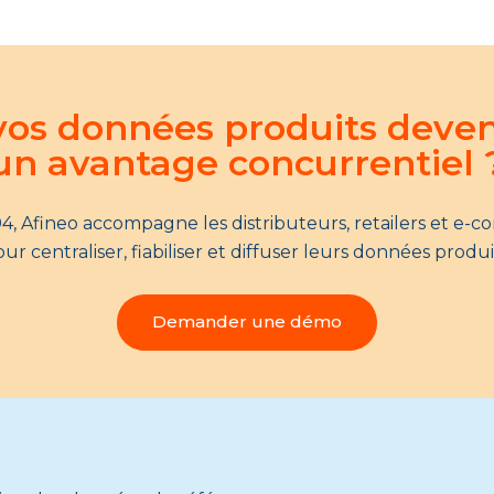
 vos données produits deve
un avantage concurrentiel 
4, Afineo accompagne les distributeurs, retailers et e-
ur centraliser, fiabiliser et diffuser leurs données produi
Demander une démo