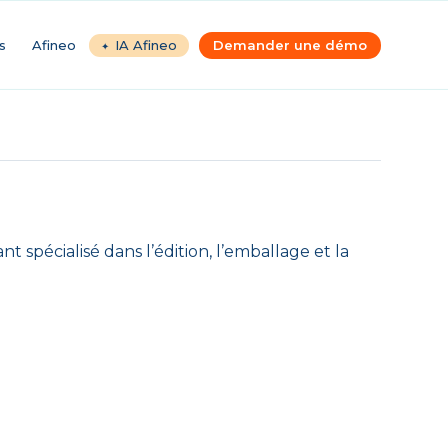
s
Afineo
IA Afineo
Demander une démo
pécialisé dans l’édition, l’emballage et la