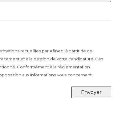
ormations recueillies par Afineo, à partir de ce
traitement et à la gestion de votre candidature. Ces
mentionné. Conformément à la règlementation
d’opposition aux informations vous concernant.
Envoyer