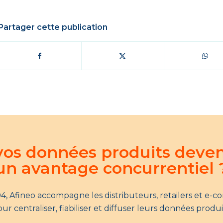
Partager cette publication
 vos données produits deve
un avantage concurrentiel 
4, Afineo accompagne les distributeurs, retailers et e-
ur centraliser, fiabiliser et diffuser leurs données produi