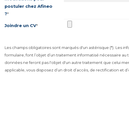
postuler chez Afineo
?
*
Joindre un CV
*
Les champs obligatoires sont marqués d'un astérisque (*).
Les inf
formulaire, font l’objet d’un traitement informatisé nécessaire au 
données ne feront pas l'objet d'un autre traitement que celui 
applicable, vous disposez d’un droit d’accès, de rectification et 