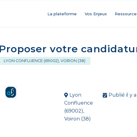
La plateforme
Vos Enjeux
Ressource
Proposer votre candidatu
LYON CONFLUENCE (69002)
,
VOIRON (38)
Lyon
Publié il y a
Confluence
(69002),
Voiron (38)