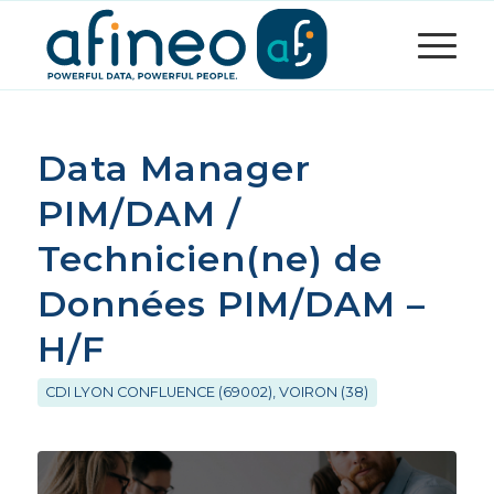
Data Manager
PIM/DAM /
Technicien(ne) de
Données PIM/DAM –
H/F
CDI
LYON CONFLUENCE (69002)
,
VOIRON (38)