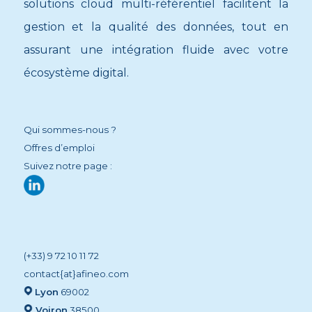
solutions cloud multi-référentiel facilitent la
gestion et la qualité des données, tout en
assurant une intégration fluide avec votre
écosystème digital.
Qui sommes-nous ?
Offres d’emploi
Suivez notre page :
(+33) 9 72 10 11 72
contact{at}afineo.com
Lyon
69002
Voiron
38500