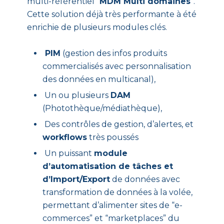
multi-référentiel “
MDM Multi domaines
”.
Cette solution déjà très performante à été
enrichie de plusieurs modules clés.
PIM
(gestion des infos produits
commercialisés avec personnalisation
des données en multicanal),
Un ou plusieurs
DAM
(Photothèque/médiathèque),
Des contrôles de gestion, d’alertes, et
workflows
très poussés
Un puissant
module
d’automatisation de tâches et
d’Import/Export
de données avec
transformation de données à la volée,
permettant d’alimenter sites de “e-
commerces” et “marketplaces” du