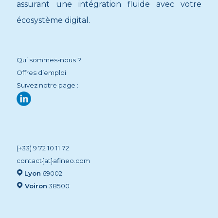
assurant une intégration fluide avec votre
écosystème digital.
Qui sommes-nous ?
Offres d’emploi
Suivez notre page :
(+33) 9 72 10 11 72
contact{at}afineo.com
Lyon
69002
Voiron
38500