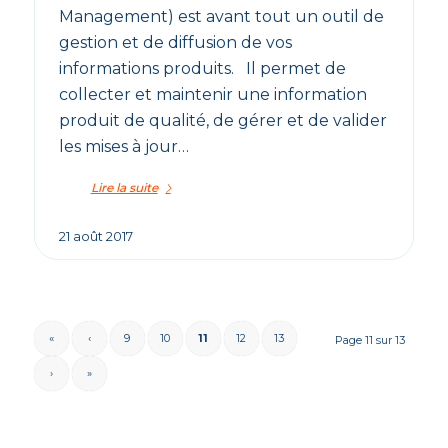
Management) est avant tout un outil de
gestion et de diffusion de vos
informations produits. Il permet de
collecter et maintenir une information
produit de qualité, de gérer et de valider
les mises à jour…
Lire la suite
21 août 2017
«
‹
9
10
11
12
13
Page 11 sur 13
›
»