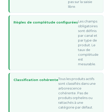
pas sur la saisie
libre.
Les champs
Règles de complétude configurées
obligatoires
sont définis
par canal et
par type de
produit. Le
taux de
complétude
est
mesurable.
Tous les produits actifs
Classification cohérente
sont classifiés dans une
arborescence
cohérente. Pas de
produits orphelins ou
rattachés à une
catégorie par défaut.