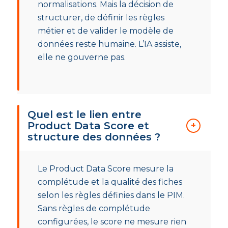
normalisations. Mais la décision de
structurer, de définir les règles
métier et de valider le modèle de
données reste humaine. L’IA assiste,
elle ne gouverne pas.
Quel est le lien entre
Product Data Score et
structure des données ?
Le Product Data Score mesure la
complétude et la qualité des fiches
selon les règles définies dans le PIM.
Sans règles de complétude
configurées, le score ne mesure rien