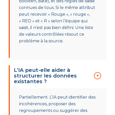
booléen, date), et des règles de saisie
connues de tous. Si le même attribut
peut recevoir « Rouge », « rouge »,
« RED » et « R » selon l’équipe qui
saisit, il n’est pas bien défini. Une liste
de valeurs contrôlées résout ce
problème à la source.
L’IA peut-elle aider à
structurer les données
existantes ?
Partiellement. L’IA peut identifier des
incohérences, proposer des
regroupements ou suggérer des