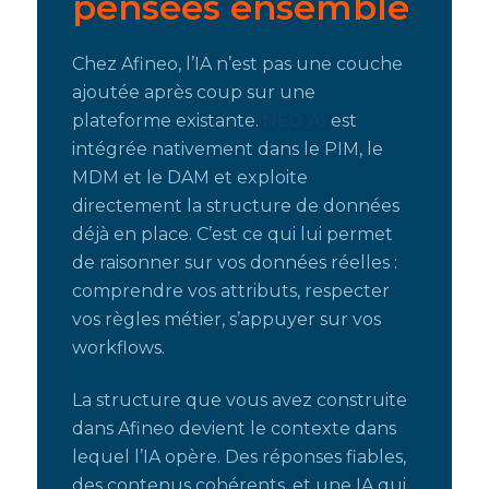
pensées ensemble
Chez Afineo, l’IA n’est pas une couche
ajoutée après coup sur une
plateforme existante.
NEO AI
est
intégrée nativement dans le PIM, le
MDM et le DAM et exploite
directement la structure de données
déjà en place. C’est ce qui lui permet
de raisonner sur vos données réelles :
comprendre vos attributs, respecter
vos règles métier, s’appuyer sur vos
workflows.
La structure que vous avez construite
dans Afineo devient le contexte dans
lequel l’IA opère. Des réponses fiables,
des contenus cohérents, et une IA qui