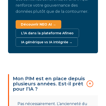
renforce votre gouvernance des
données plutôt que de la contourner.
Découvrir NEO AI →
L’IA dans la plateforme Afineo
IA générique vs IA intégrée →
Mon PIM est en place depuis
plusieurs années. Est-il prêt
pour l’IA ?
Pas nécessairement. L’ancienneté du