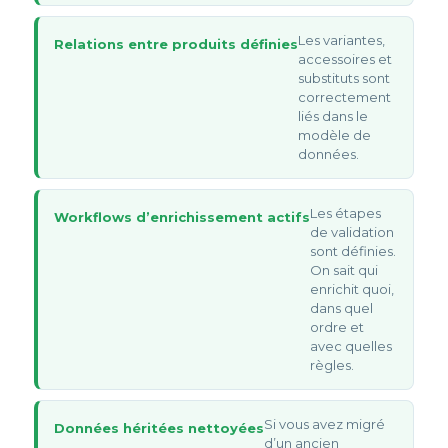
Les variantes,
Relations entre produits définies
accessoires et
substituts sont
correctement
liés dans le
modèle de
données.
Les étapes
Workflows d’enrichissement actifs
de validation
sont définies.
On sait qui
enrichit quoi,
dans quel
ordre et
avec quelles
règles.
Si vous avez migré
Données héritées nettoyées
d’un ancien