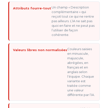
Un champ « Description
Attributs fourre-tout
complémentaire » qui
reçoit tout ce qui ne rentre
pas ailleurs. L’IA ne sait pas
quoi en faire et ne peut pas
l’utiliser de façon
cohérente.
Couleurs saisies
Valeurs libres non normalisées
en minuscule,
majuscule,
abrégées, en
français et en
anglais selon
l’équipe. Chaque
variante est
traitée comme
une valeur
différente par l’IA.