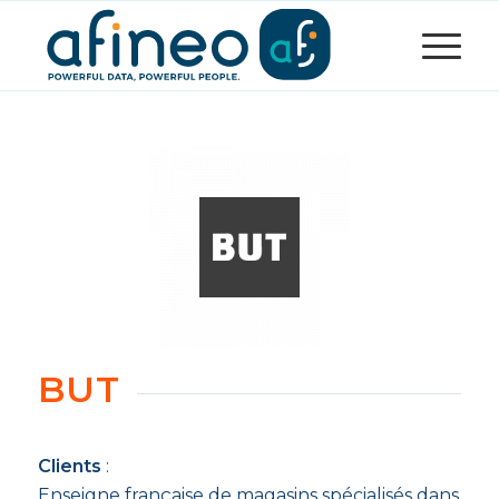
BUT
Clients
:
Enseigne française de magasins spécialisés dans