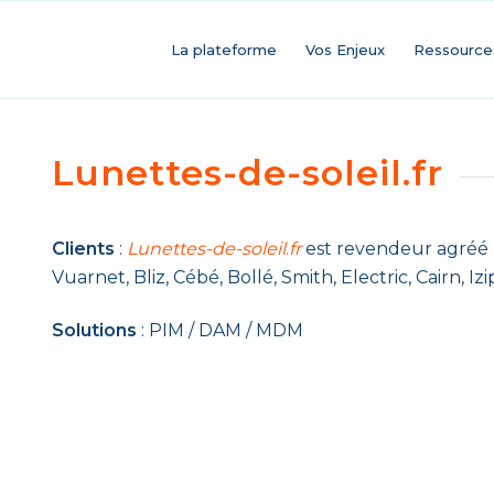
La plateforme
Vos Enjeux
Ressource
Lunettes-de-soleil.fr
Clients
:
Lunettes-de-soleil
.
fr
est revendeur agréé p
Vuarnet, Bliz, Cébé, Bollé, Smith, Electric, Cairn, Iz
Solutions
: PIM / DAM / MDM