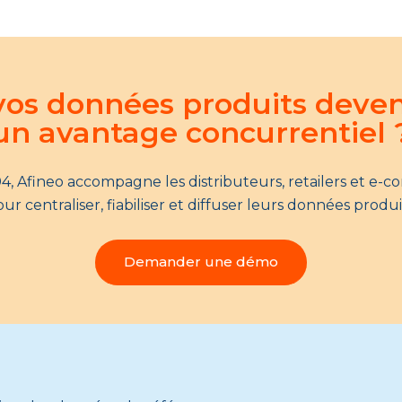
 vos données produits deve
un avantage concurrentiel 
4, Afineo accompagne les distributeurs, retailers et e-
ur centraliser, fiabiliser et diffuser leurs données produi
Demander une démo