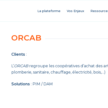
La plateforme
Vos Enjeux
Ressource
ORCAB
Clients
:
L’
ORCAB
regroupe les coopératives d’achat des ar
plomberie, sanitaire, chauffage, électricité, bois,…)
Solutions
: PIM / DAM