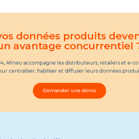
 vos données produits deve
un avantage concurrentiel 
4, Afineo accompagne les distributeurs, retailers et e-
ur centraliser, fiabiliser et diffuser leurs données produi
Demander une démo