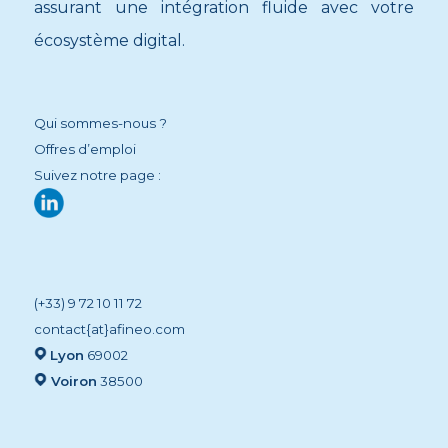
assurant une intégration fluide avec votre
écosystème digital.
Qui sommes-nous ?
Offres d’emploi
Suivez notre page :
(+33) 9 72 10 11 72
contact{at}afineo.com
Lyon
69002
Voiron
38500