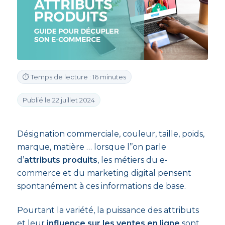
⏱ Temps de lecture : 16 minutes
Publié le 22 juillet 2024
Désignation commerciale, couleur, taille, poids,
marque, matière … lorsque l’’on parle
d’
attributs produits
, les métiers du e-
commerce et du marketing digital pensent
spontanément à ces informations de base.
Pourtant la variété, la puissance des attributs
et leur
influence sur les ventes en ligne
sont