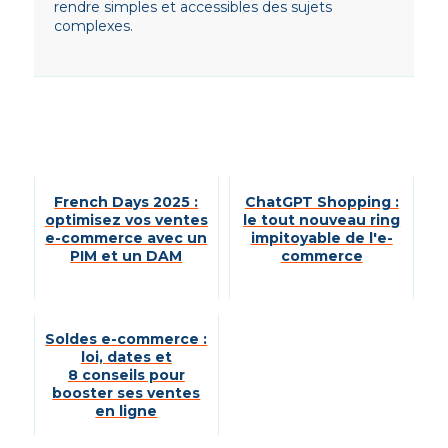
rendre simples et accessibles des sujets
complexes.
French Days 2025 :
ChatGPT Shopping :
optimisez vos ventes
le tout nouveau ring
e-commerce avec un
impitoyable de l'e-
PIM et un DAM
commerce
Soldes e-commerce :
loi, dates et
8 conseils pour
booster ses ventes
en ligne