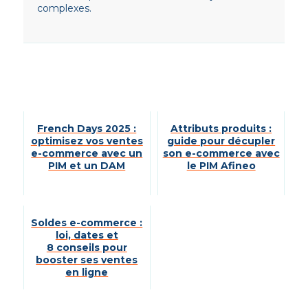
complexes.
French Days 2025 :
Attributs produits :
optimisez vos ventes
guide pour décupler
e-commerce avec un
son e-commerce avec
PIM et un DAM
le PIM Afineo
Soldes e-commerce :
loi, dates et
8 conseils pour
booster ses ventes
en ligne