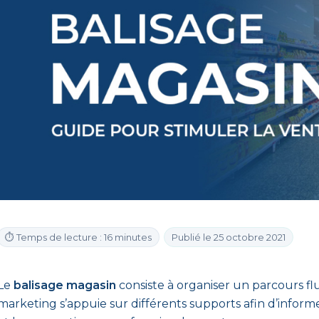
⏱ Temps de lecture : 16 minutes
Publié le 25 octobre 2021
Le
balisage magasin
consiste à organiser un parcours fl
marketing s’appuie sur différents supports afin d’informe