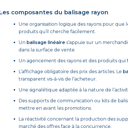
Les composantes du balisage rayon
Une organisation logique des rayons pour que l
produits qu’il cherche facilement.
Un
balisage linéaire
s’appuie sur un merchandisin
dans la surface de vente.
Un agencement des rayons et des produits qui fa
L’affichage obligatoire des prix des articles. Le
ba
transparent vis-à-vis de l’acheteur.
Une signalétique adaptée à la nature de l’activi
Des supports de communication ou kits de balis
mettre en avant les promotions.
La réactivité concernant la production des suppo
marché des offres face à la concurrence.