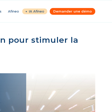
s
Afineo
IA Afineo
Demander une démo
n pour stimuler la