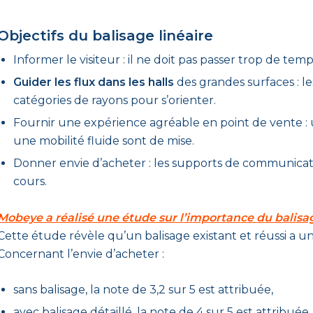
Objectifs du balisage linéaire
Informer le visiteur : il ne doit pas passer trop de tem
Guider les flux dans les halls
des grandes surfaces : le
catégories de rayons pour s’orienter.
Fournir une expérience agréable en point de vente : u
une mobilité fluide sont de mise.
Donner envie d’acheter : les supports de communicatio
cours.
Mobeye a réalisé une étude sur l’importance du balisa
Cette étude révèle qu’un balisage existant et réussi a une
Concernant l’envie d’acheter :
sans balisage, la note de 3,2 sur 5 est attribuée,
avec balisage détaillé, la note de 4 sur 5 est attribuée.