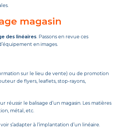
les.
isage magasin
ge des linéaires
. Passons en revue ces
 d’équipement en images.
ormation sur le lieu de vente) ou de promotion
uteur de flyers, leaflets, stop-rayons,
r réussir le balisage d’un magasin. Les matières
ion, métal, etc.
ir s’adapter à l’implantation d’un linéaire.