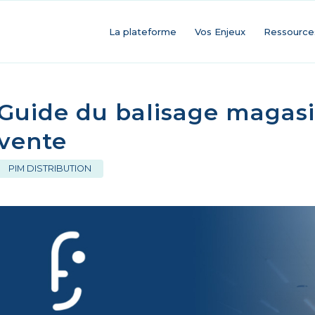
La plateforme
Vos Enjeux
Ressource
Guide du balisage magasi
vente
PIM DISTRIBUTION