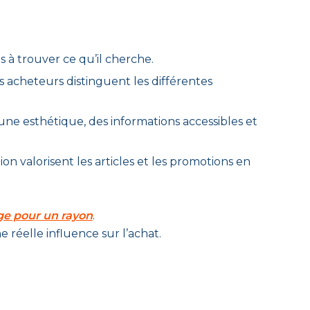
ps à trouver ce qu’il cherche.
s acheteurs distinguent les différentes
ne esthétique, des informations accessibles et
n valorisent les articles et les promotions en
ge pour un rayon
.
 réelle influence sur l’achat.