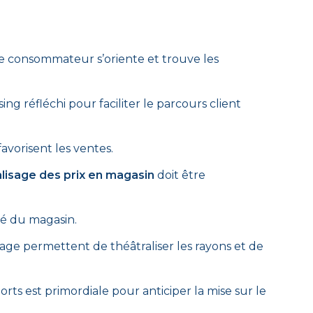
e consommateur s’oriente et trouve les
g réfléchi pour faciliter le parcours client
vorisent les ventes.
lisage des prix en magasin
doit être
té du magasin.
age permettent de théâtraliser les rayons et de
rts est primordiale pour anticiper la mise sur le