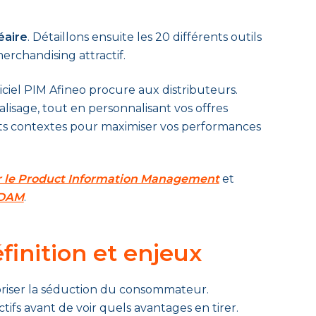
éaire
. Détaillons ensuite les 20 différents outils
rchandising attractif.
iciel PIM Afineo procure aux distributeurs.
lisage, tout en personnalisant vos offres
ts contextes pour maximiser vos performances
sur le Product Information Management
et
t DAM
.
finition et enjeux
oriser la séduction du consommateur.
tifs avant de voir quels avantages en tirer.