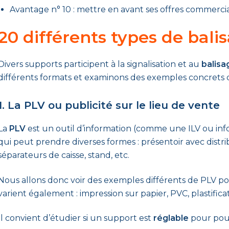
Avantage n° 10 : mettre en avant ses offres commercia
20 différents types de bal
Divers supports participent à la signalisation et au
balisa
différents formats et examinons des exemples concrets
1. La PLV ou publicité sur le lieu de vente
La
PLV
est un outil d’information (comme une ILV ou inf
qui peut prendre diverses formes : présentoir avec distrib
séparateurs de caisse, stand, etc.
Nous allons donc voir des exemples différents de PLV pou
varient également : impression sur papier, PVC, plastificat
Il convient d’étudier si un support est
réglable
pour pouvo