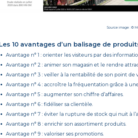
Source image : © 
Les 10 avantages d’un balisage de produit
Avantage n° 1 : orienter les visiteurs par des informatio
Avantage n° 2 : animer son magasin et le rendre attract
Avantage n° 3 : veiller à la rentabilité de son point de 
Avantage n° 4 : accroître la fréquentation grâce à une
Avantage n° 5 : augmenter son chiffre d’affaires.
Avantage n° 6 : fidéliser sa clientèle.
Avantage n° 7 : éviter la rupture de stock qui nuit à l’a
Avantage n° 8 : enrichir son assortiment produits.
Avantage n° 9 : valoriser ses promotions.