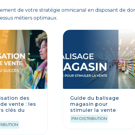
oiement de votre stratégie omnicanal en disposant de d
cessus métiers optimaux.
lisation des
Guide du balisage
de vente : les
magasin pour
rs clés du
stimuler la vente
s
PIM DISTRIBUTION
TRIBUTION