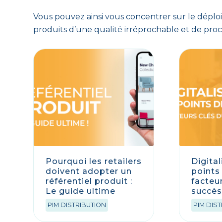
Vous pouvez ainsi vous concentrer sur le dépl
produits d’une qualité irréprochable et de pro
Pourquoi les retailers
Digita
doivent adopter un
points 
référentiel produit :
facteu
Le guide ultime
succè
PIM DISTRIBUTION
PIM DIS