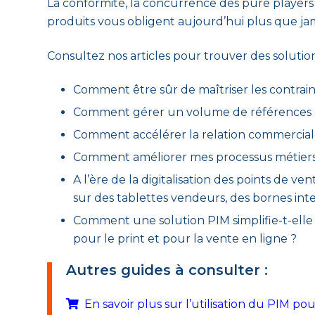
La conformité, la concurrence des pure players
produits vous obligent aujourd’hui plus que jamai
Consultez nos articles pour trouver des solutio
Comment être sûr de maîtriser les contrain
Comment gérer un volume de références
Comment accélérer la relation commercial
Comment améliorer mes processus métiers 
A l’ère de la digitalisation des points de
sur des tablettes vendeurs, des bornes inte
Comment une solution PIM simplifie-t-elle l
pour le print et pour la vente en ligne ?
Autres guides à consulter :
En savoir plus sur l’utilisation du PIM p