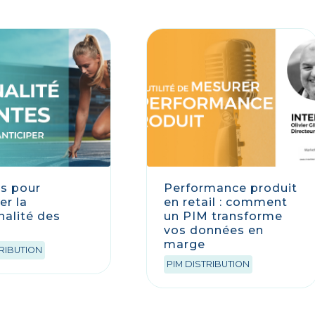
és pour
Performance produit
er la
en retail : comment
nalité des
un PIM transforme
vos données en
marge
TRIBUTION
PIM DISTRIBUTION