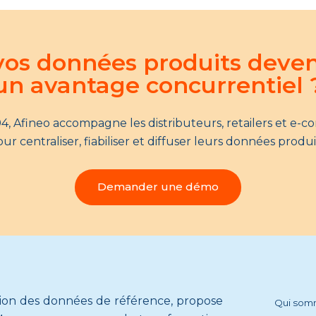
 vos données produits deve
un avantage concurrentiel 
4, Afineo accompagne les distributeurs, retailers et e-
ur centraliser, fiabiliser et diffuser leurs données produi
Demander une démo
tion des données de référence, propose
Qui som