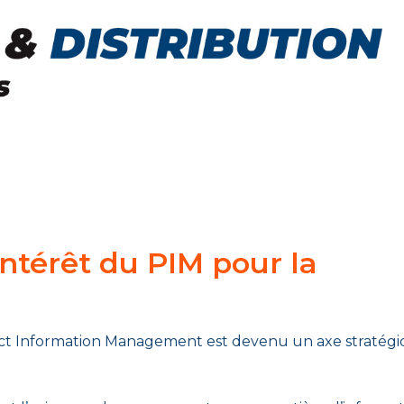
intérêt du PIM pour la
ct Information Management est devenu un axe stratég