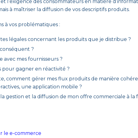
 et l’exigence des consommateurs en matière d’informat
s à maîtriser la diffusion de vos descriptifs produits.
ns à vos problématiques :
tes légales concernant les produits que je distribue ?
 conséquent ?
e avec mes fournisseurs ?
pour gagner en réactivité ?
 vente, comment gérer mes flux produits de manière cohér
ractives, une application mobile ?
a gestion et la diffusion de mon offre commerciale à la f
our le e-commerce