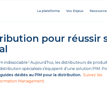
La plateforme
Vos Enjeux
Ressource
ribution pour réussir 
al
indissociable ! Aujourd’hui, les distributeurs de produi
istribution spécialisés s’équipent d’une solution PIM. P
guides dédiés au PIM pour la distribution.
Suivez les
Information Management
.