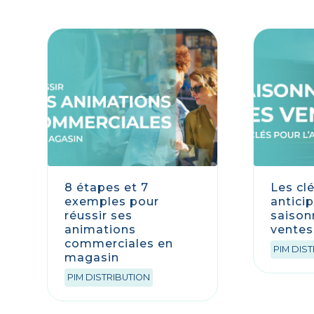
8 étapes et 7
Les cl
exemples pour
anticip
réussir ses
saison
animations
ventes
commerciales en
PIM DIS
magasin
PIM DISTRIBUTION