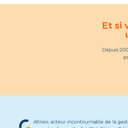
Et si
Depuis 200
po
Afineo, acteur incontournable de la ges