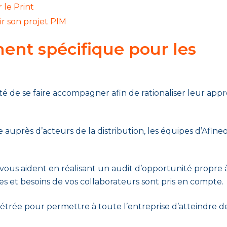
 le Print
ir son projet PIM
nt spécifique pour les
té de se faire accompagner afin de rationaliser leur app
uprès d’acteurs de la distribution, les équipes d’Afine
vous aident en réalisant un audit d’opportunité propre 
es et besoins de vos collaborateurs sont pris en compte.
rée pour permettre à toute l’entreprise d’atteindre d