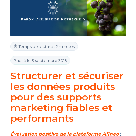
⏱ Temps de lecture : 2 minutes
Publié le 3 septembre 2018
Structurer et sécuriser
les données produits
pour des supports
marketing fiables et
performants
Évaluation positive de la plateforme Afineo
: