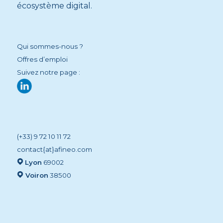
écosystème digital.
Qui sommes-nous ?
Offres d’emploi
Suivez notre page :
(+33) 9 72 10 11 72
contact{at}afineo.com
Lyon
69002
Voiron
38500