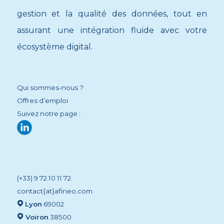
gestion et la qualité des données, tout en
assurant une intégration fluide avec votre
écosystème digital.
Qui sommes-nous ?
Offres d’emploi
Suivez notre page :
(+33) 9 72 10 11 72
contact{at}afineo.com
Lyon
69002
Voiron
38500