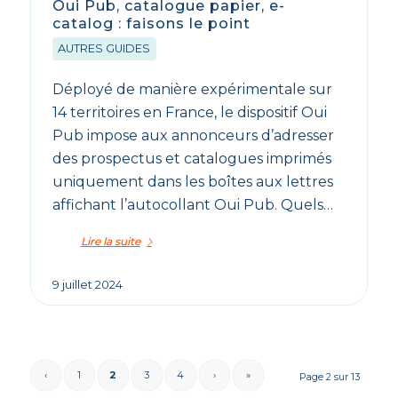
Oui Pub, catalogue papier, e-
catalog : faisons le point
AUTRES GUIDES
Déployé de manière expérimentale sur
14 territoires en France, le dispositif Oui
Pub impose aux annonceurs d’adresser
des prospectus et catalogues imprimés
uniquement dans les boîtes aux lettres
affichant l’autocollant Oui Pub. Quels…
Lire la suite
9 juillet 2024
‹
1
2
3
4
›
»
Page 2 sur 13