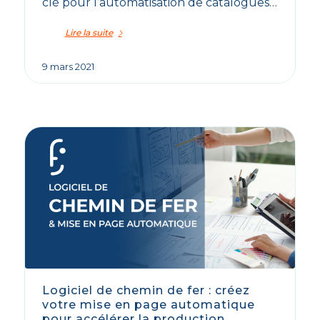
clé pour l’automatisation de catalogues…
Lire la suite
9 mars 2021
Logiciel de chemin de fer : créez
votre mise en page automatique
pour accélérer la production