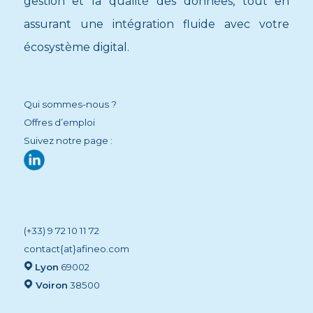
gestion et la qualité des données, tout en
assurant une intégration fluide avec votre
écosystème digital.
Qui sommes-nous ?
Offres d’emploi
Suivez notre page :
(+33) 9 72 10 11 72
contact{at}afineo.com
Lyon
69002
Voiron
38500