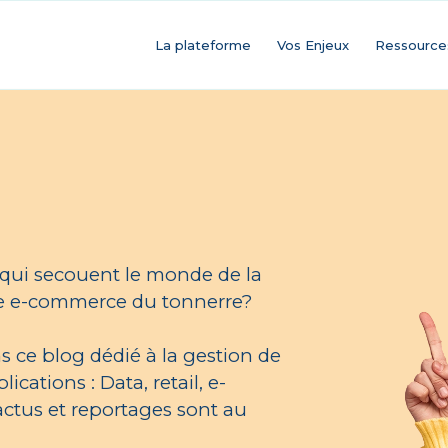
La plateforme
Vos Enjeux
Ressource
 qui secouent le monde de la
te e-commerce du tonnerre?
s ce blog dédié à la gestion de
cations : Data, retail, e-
ctus et reportages sont au