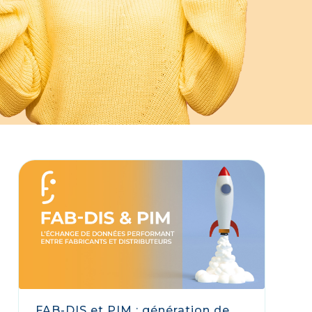
FAB-DIS et PIM : génération de