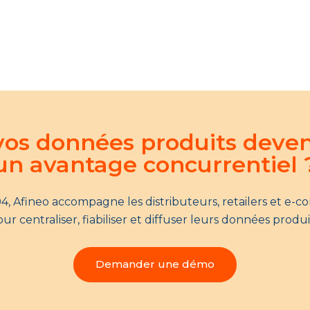
 vos données produits deve
un avantage concurrentiel 
4, Afineo accompagne les distributeurs, retailers et e-
ur centraliser, fiabiliser et diffuser leurs données produi
Demander une démo