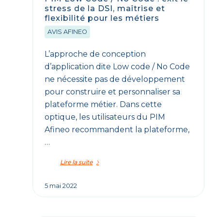
stress de la DSI, maîtrise et
flexibilité pour les métiers
AVIS AFINEO
L’approche de conception
d’application dite Low code / No Code
ne nécessite pas de développement
pour construire et personnaliser sa
plateforme métier. Dans cette
optique, les utilisateurs du PIM
Afineo recommandent la plateforme,
…
Lire la suite
5 mai 2022