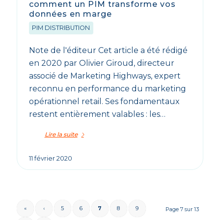
comment un PIM transforme vos
données en marge
PIM DISTRIBUTION
Note de l'éditeur Cet article a été rédigé
en 2020 par Olivier Giroud, directeur
associé de Marketing Highways, expert
reconnu en performance du marketing
opérationnel retail. Ses fondamentaux
restent entièrement valables : les…
Lire la suite
11 février 2020
«
‹
5
6
7
8
9
Page 7 sur 13