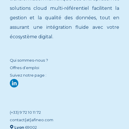
solutions cloud multi-référentiel facilitent la
gestion et la qualité des données, tout en
assurant une intégration fluide avec votre
écosystème digital.
Qui sommes-nous ?
Offres d’emploi
Suivez notre page :
(+33) 9 72 10 11 72
contact{at}afineo.com
Lyon
69002