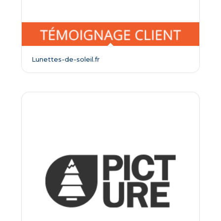
Lunettes-de-soleil.fr