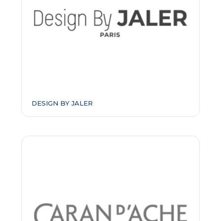
DESIGN BY JALER